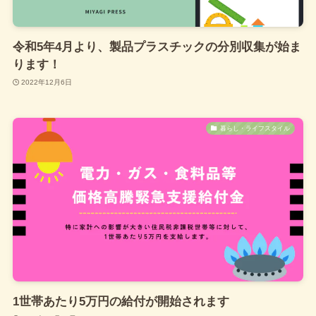
令和5年4月より、製品プラスチックの分別収集が始ま
ります！
2022年12月6日
暮らし・ライフスタイル
1世帯あたり5万円の給付が開始されます