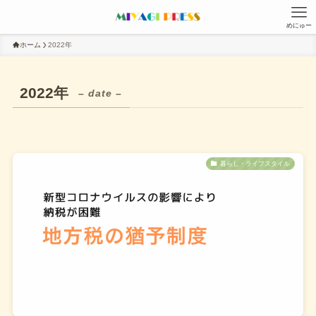
めにゅー
ホーム
2022年
2022年
– date –
X
Threads
Instagram
test
暮らし・ライフスタイル
検索
検索