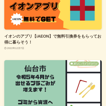
キャンドルナイト2025 共 ～
備え伝える知識が命を守る～
2025年3月5日
イオンのアプリ【iAEON】で無料引換券をもらってお
もっと見る
得に暮らそう！
2022年12月7日
暮らし・ライフスタイル
CONTACT
-お問合せ-
お問合せフォーム