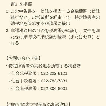
お問合せフォーム
書」を準備
この申告書を、信託を担当する金融機関（信託
銀行など）の営業所を経由して、特定障害者の
納税地を管轄する税務署に提出
非課税適用の可否を税務署が確認し、要件を満
たせば贈与税の納税額が軽減（またはゼロ）と
なる
【お問い合わせ先】
・特定障害者の納税地を所轄する税務署
- 仙台北税務署：022-222-8121
- 仙台中税務署：022-783-7831
- 仙台南税務署：022-306-8001
【制度や障害支援全般の相談窓口】