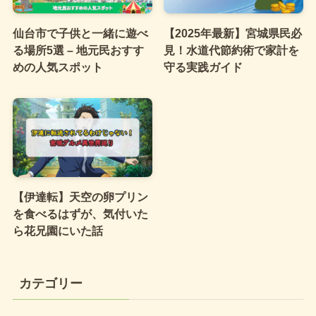
仙台市で子供と一緒に遊べ
【2025年最新】宮城県民必
る場所5選 – 地元民おすす
見！水道代節約術で家計を
めの人気スポット
守る実践ガイド
【伊達転】天空の卵プリン
を食べるはずが、気付いた
ら花兄園にいた話
カテゴリー