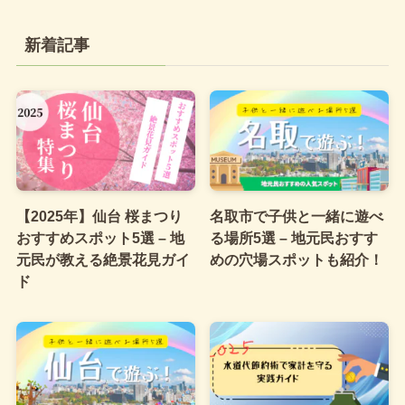
新着記事
【2025年】仙台 桜まつり
名取市で子供と一緒に遊べ
おすすめスポット5選 – 地
る場所5選 – 地元民おすす
元民が教える絶景花見ガイ
めの穴場スポットも紹介！
ド